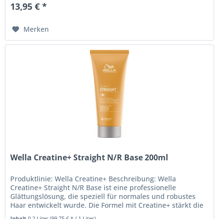
13,95 € *
Merken
Wella Creatine+ Straight N/R Base 200ml
Produktlinie: Wella Creatine+ Beschreibung: Wella
Creatine+ Straight N/R Base ist eine professionelle
Glättungslösung, die speziell für normales und robustes
Haar entwickelt wurde. Die Formel mit Creatine+ stärkt die
Haarstruktur und...
Inhalt
0.2 Liter
(99,75 € * / 1 Liter)