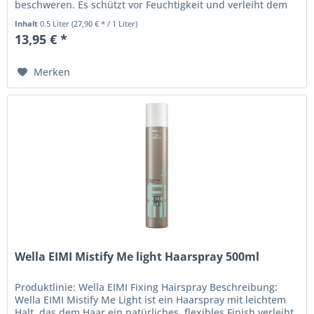
beschweren. Es schützt vor Feuchtigkeit und verleiht dem
Haar einen...
Inhalt
0.5 Liter
(27,90 € * / 1 Liter)
13,95 € *
Merken
Wella EIMI Mistify Me light Haarspray 500ml
Produktlinie: Wella EIMI Fixing Hairspray Beschreibung:
Wella EIMI Mistify Me Light ist ein Haarspray mit leichtem
Halt, das dem Haar ein natürliches, flexibles Finish verleiht.