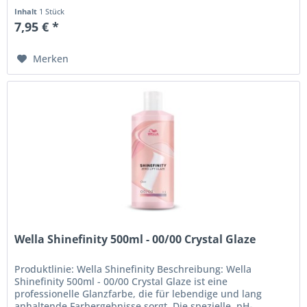
Einsatz im Salon...
Inhalt
1 Stück
7,95 € *
Merken
Wella Shinefinity 500ml - 00/00 Crystal Glaze
Produktlinie: Wella Shinefinity Beschreibung: Wella
Shinefinity 500ml - 00/00 Crystal Glaze ist eine
professionelle Glanzfarbe, die für lebendige und lang
anhaltende Farbergebnisse sorgt. Die spezielle, pH-