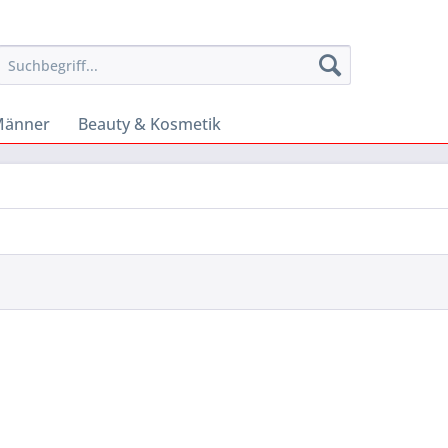
änner
Beauty & Kosmetik