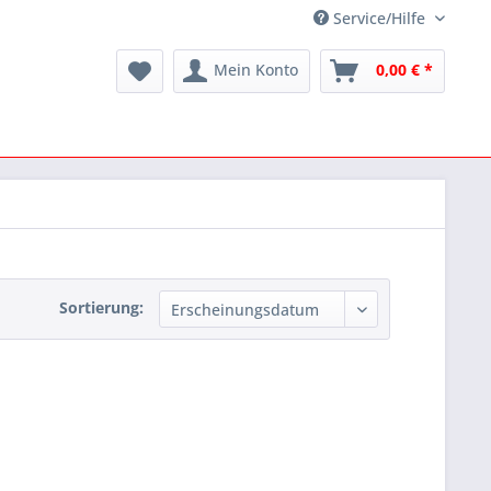
Service/Hilfe
Mein Konto
0,00 € *
Sortierung: