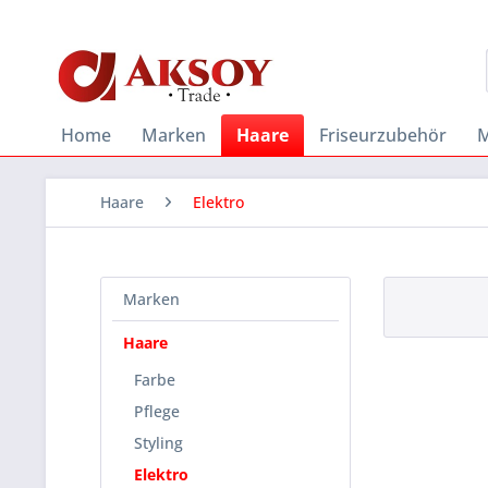
Home
Marken
Haare
Friseurzubehör
M
Haare
Elektro
Marken
Haare
Farbe
Pflege
Styling
Elektro