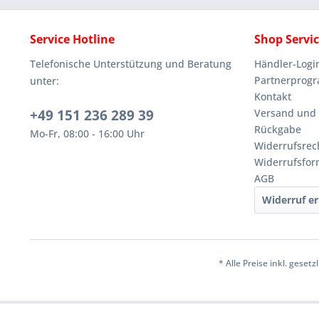
Service Hotline
Shop Servi
Telefonische Unterstützung und Beratung
Händler-Logi
Partnerprog
unter:
Kontakt
+49 151 236 289 39
Versand und
Rückgabe
Mo-Fr, 08:00 - 16:00 Uhr
Widerrufsrec
Widerrufsfor
AGB
Widerruf er
* Alle Preise inkl. geset