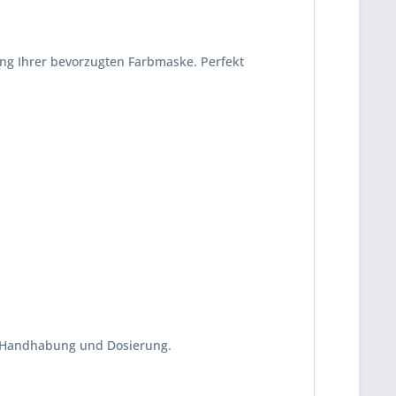
ung Ihrer bevorzugten Farbmaske. Perfekt
he Handhabung und Dosierung.