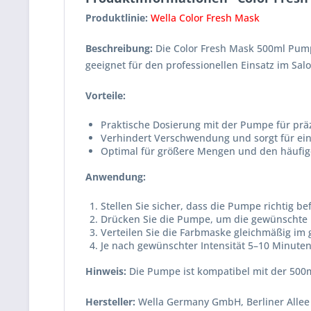
Produktlinie:
Wella Color Fresh Mask
Beschreibung:
Die Color Fresh Mask 500ml Pumpe
geeignet für den professionellen Einsatz im Sa
Vorteile:
Praktische Dosierung mit der Pumpe für präz
Verhindert Verschwendung und sorgt für ein
Optimal für größere Mengen und den häufi
Anwendung:
Stellen Sie sicher, dass die Pumpe richtig befe
Drücken Sie die Pumpe, um die gewünscht
Verteilen Sie die Farbmaske gleichmäßig i
Je nach gewünschter Intensität 5–10 Minute
Hinweis:
Die Pumpe ist kompatibel mit der 500m
Hersteller:
Wella Germany GmbH, Berliner Allee