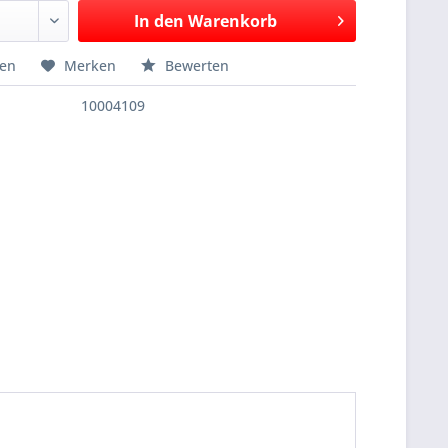
In den
Warenkorb
hen
Merken
Bewerten
10004109