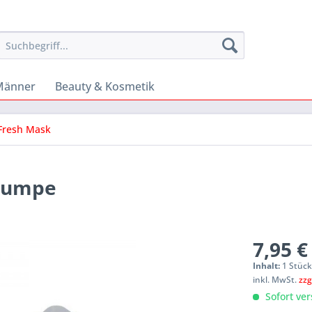
Männer
Beauty & Kosmetik
 Fresh Mask
 Pumpe
7,95 €
Inhalt:
1 Stüc
inkl. MwSt.
zzg
Sofort ver