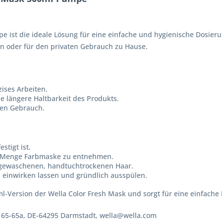
 ist die ideale Lösung für eine einfache und hygienische Dosier
lon oder für den privaten Gebrauch zu Hause.
ises Arbeiten.
e längere Haltbarkeit des Produkts.
gen Gebrauch.
stigt ist.
e Menge Farbmaske zu entnehmen.
m gewaschenen, handtuchtrockenen Haar.
n einwirken lassen und gründlich ausspülen.
l-Version der Wella Color Fresh Mask und sorgt für eine einfac
 65-65a, DE-64295 Darmstadt, wella@wella.com