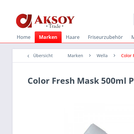
Home
Marken
Haare
Friseurzubehör
Übersicht
Marken
Wella
Color
Color Fresh Mask 500ml