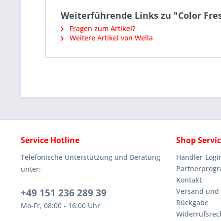
Weiterführende Links zu "Color Fr
Fragen zum Artikel?
Weitere Artikel von Wella
Service Hotline
Shop Servi
Telefonische Unterstützung und Beratung
Händler-Logi
Partnerprog
unter:
Kontakt
+49 151 236 289 39
Versand und
Rückgabe
Mo-Fr, 08:00 - 16:00 Uhr
Widerrufsrec