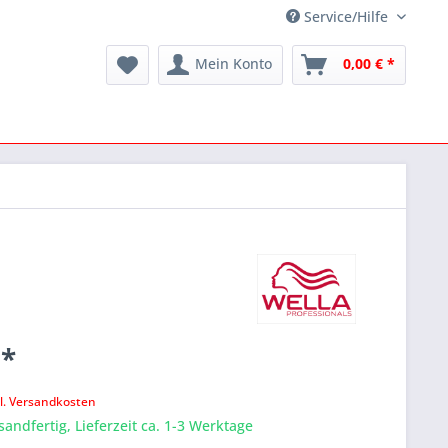
Service/Hilfe
Mein Konto
0,00 € *
 *
k
l. Versandkosten
sandfertig, Lieferzeit ca. 1-3 Werktage