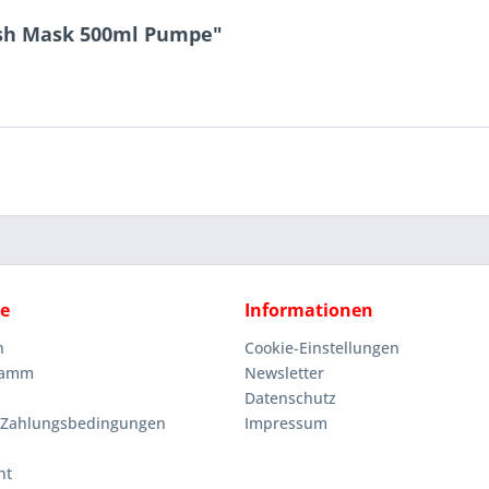
esh Mask 500ml Pumpe"
ce
Informationen
n
Cookie-Einstellungen
ramm
Newsletter
Datenschutz
 Zahlungsbedingungen
Impressum
ht