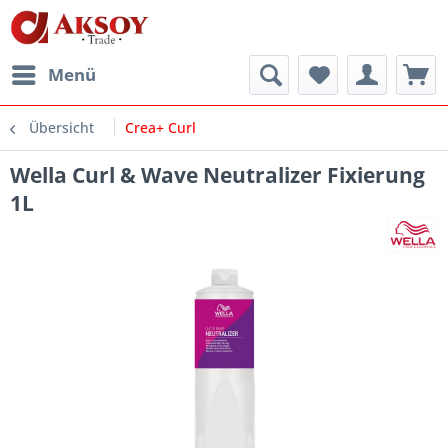
Menü
Übersicht
Crea+ Curl
Wella Curl & Wave Neutralizer Fixierung
1L