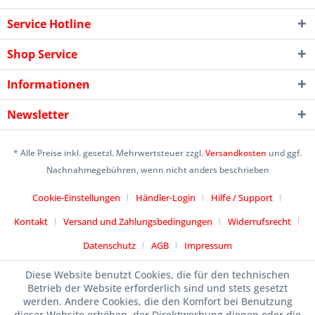
Service Hotline
Shop Service
Informationen
Newsletter
* Alle Preise inkl. gesetzl. Mehrwertsteuer zzgl.
Versandkosten
und ggf.
Nachnahmegebühren, wenn nicht anders beschrieben
Cookie-Einstellungen
Händler-Login
Hilfe / Support
Kontakt
Versand und Zahlungsbedingungen
Widerrufsrecht
Datenschutz
AGB
Impressum
Designed by
icommercetime
Diese Website benutzt Cookies, die für den technischen
Betrieb der Website erforderlich sind und stets gesetzt
werden. Andere Cookies, die den Komfort bei Benutzung
dieser Website erhöhen, der Direktwerbung dienen oder die