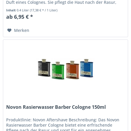
Duft eines Colognes. Sie pflegt die Haut nach der Rasur,
lindert...
Inhalt
0.4 Liter
(17,38 € * / 1 Liter)
ab 6,95 € *
Merken
Novon Rasierwasser Barber Cologne 150ml
Produktlinie: Novon Aftershave Beschreibung: Das Novon
Rasierwasser Barber Cologne bietet eine erfrischende
Pflege nach der Rasur und sorgt für ein angenehmes,