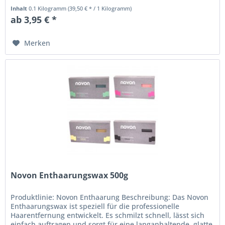
auftragen und eignet...
Inhalt
0.1 Kilogramm
(39,50 € * / 1 Kilogramm)
ab 3,95 € *
Merken
Novon Enthaarungswax 500g
Produktlinie: Novon Enthaarung Beschreibung: Das Novon
Enthaarungswax ist speziell für die professionelle
Haarentfernung entwickelt. Es schmilzt schnell, lässt sich
einfach auftragen und sorgt für eine langanhaltende, glatte