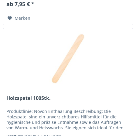
ab 7,95 € *
Merken
Holzspatel 100Stk.
Produktlinie: Novon Enthaarung Beschreibung: Die
Holzspatel sind ein unverzichtbares Hilfsmittel für die
hygienische und präzise Entnahme sowie das Auftragen
von Warm- und Heisswachs. Sie eignen sich ideal für den
Einsatz im...
Inhalt
100 Stück
(0,05 € * / 1 Stück)