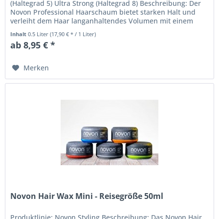
(Haltegrad 5) Ultra Strong (Haltegrad 8) Beschreibung: Der
Novon Professional Haarschaum bietet starken Halt und
verleiht dem Haar langanhaltendes Volumen mit einem
natürlichen Finish....
Inhalt
0.5 Liter
(17,90 € * / 1 Liter)
ab 8,95 € *
Merken
Novon Hair Wax Mini - Reisegröße 50ml
Produktlinie: Novon Styling Beschreibung: Das Novon Hair