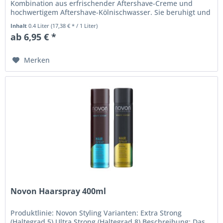
Kombination aus erfrischender Aftershave-Creme und
hochwertigem Aftershave-Kölnischwasser. Sie beruhigt und
pflegt die Haut nach der...
Inhalt
0.4 Liter
(17,38 € * / 1 Liter)
ab 6,95 € *
Merken
Novon Haarspray 400ml
Produktlinie: Novon Styling Varianten: Extra Strong
(Haltegrad 5) Ultra Strong (Haltegrad 8) Beschreibung: Das