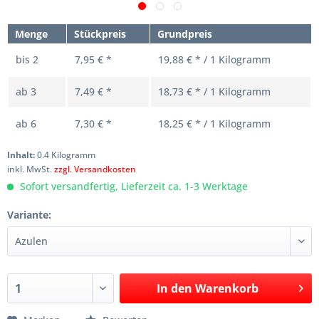
Menge
Stückpreis
Grundpreis
bis
2
7,95 € *
19,88 € * / 1 Kilogramm
ab
3
7,49 € *
18,73 € * / 1 Kilogramm
ab
6
7,30 € *
18,25 € * / 1 Kilogramm
Inhalt:
0.4 Kilogramm
inkl. MwSt.
zzgl. Versandkosten
Sofort versandfertig, Lieferzeit ca. 1-3 Werktage
Variante:
In den
Warenkorb