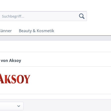
änner
Beauty & Kosmetik
 von Aksoy