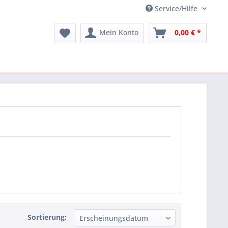
Service/Hilfe
Mein Konto
0,00 € *
Sortierung: