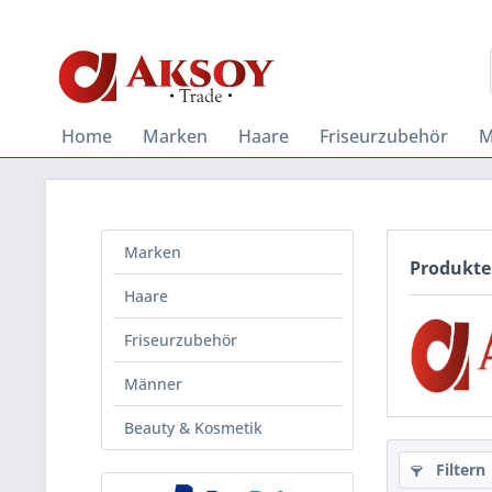
Home
Marken
Haare
Friseurzubehör
M
Marken
Produkte
Haare
Friseurzubehör
Männer
Beauty & Kosmetik
Filtern