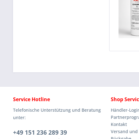
Service Hotline
Shop Servi
Telefonische Unterstützung und Beratung
Händler-Logi
Partnerprog
unter:
Kontakt
+49 151 236 289 39
Versand und
Rückgabe