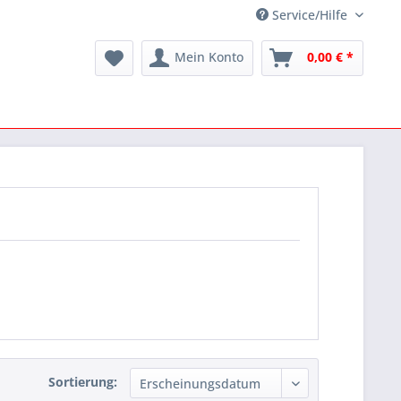
Service/Hilfe
Mein Konto
0,00 € *
Sortierung: