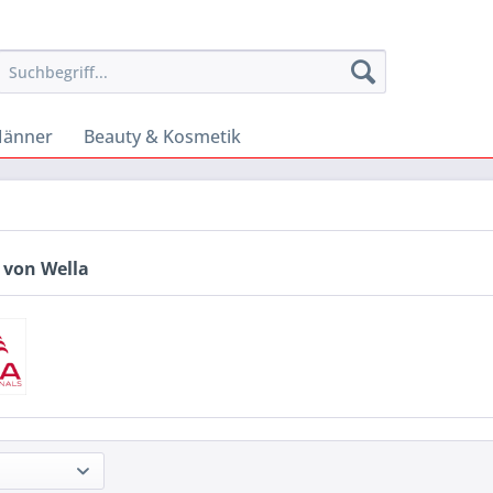
änner
Beauty & Kosmetik
 von Wella