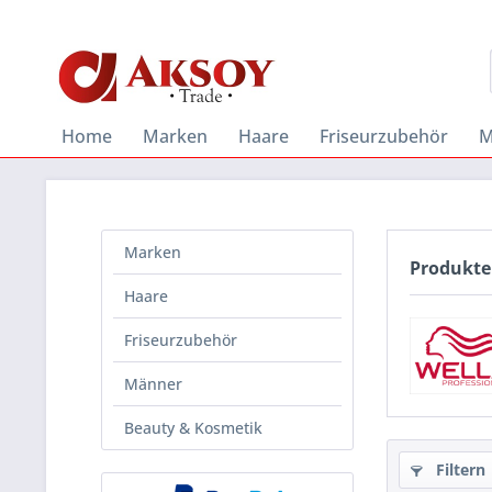
Home
Marken
Haare
Friseurzubehör
M
Marken
Produkte
Haare
Friseurzubehör
Männer
Beauty & Kosmetik
Filtern