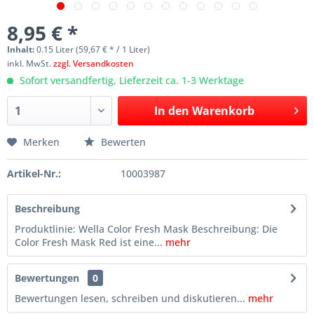
8,95 € *
Inhalt:
0.15 Liter (59,67 € * / 1 Liter)
inkl. MwSt.
zzgl. Versandkosten
Sofort versandfertig, Lieferzeit ca. 1-3 Werktage
In den
Warenkorb
Merken
Bewerten
Artikel-Nr.:
10003987
Beschreibung
Produktlinie: Wella Color Fresh Mask Beschreibung: Die
Color Fresh Mask Red ist eine...
mehr
Bewertungen
0
Bewertungen lesen, schreiben und diskutieren...
mehr