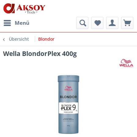
Menü
Übersicht
Blondor
Wella BlondorPlex 400g