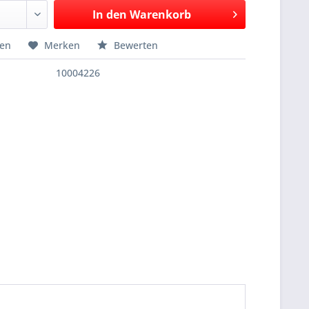
In den
Warenkorb
hen
Merken
Bewerten
10004226