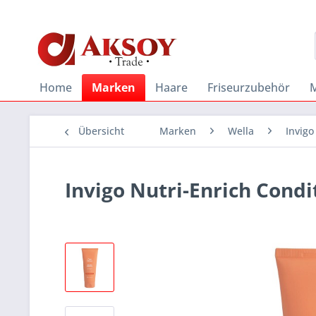
Home
Marken
Haare
Friseurzubehör
Übersicht
Marken
Wella
Invigo
Invigo Nutri-Enrich Cond