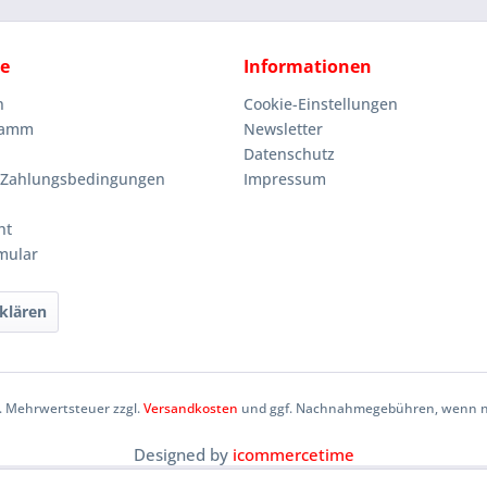
ce
Informationen
n
Cookie-Einstellungen
ramm
Newsletter
Datenschutz
 Zahlungsbedingungen
Impressum
ht
mular
klären
zl. Mehrwertsteuer zzgl.
Versandkosten
und ggf. Nachnahmegebühren, wenn ni
Designed by
icommercetime