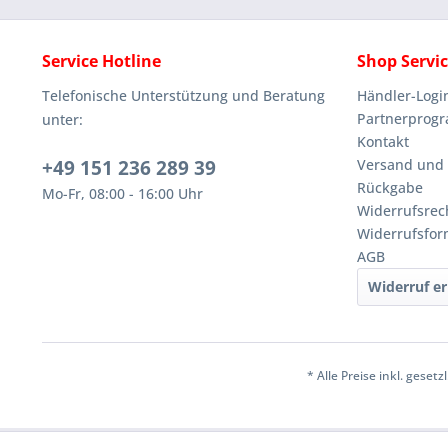
Service Hotline
Shop Servi
Telefonische Unterstützung und Beratung
Händler-Logi
Partnerprog
unter:
Kontakt
+49 151 236 289 39
Versand und
Rückgabe
Mo-Fr, 08:00 - 16:00 Uhr
Widerrufsrec
Widerrufsfor
AGB
Widerruf er
* Alle Preise inkl. geset