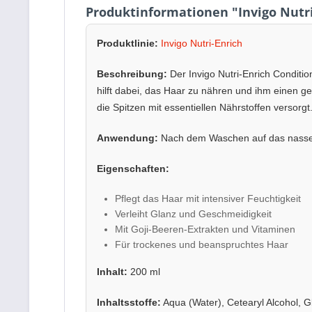
Produktinformationen "Invigo Nutri
Produktlinie:
Invigo Nutri-Enrich
Beschreibung:
Der Invigo Nutri-Enrich Conditio
hilft dabei, das Haar zu nähren und ihm einen g
die Spitzen mit essentiellen Nährstoffen versorgt
Anwendung:
Nach dem Waschen auf das nasse Ha
Eigenschaften:
Pflegt das Haar mit intensiver Feuchtigkeit
Verleiht Glanz und Geschmeidigkeit
Mit Goji-Beeren-Extrakten und Vitaminen
Für trockenes und beanspruchtes Haar
Inhalt:
200 ml
Inhaltsstoffe:
Aqua (Water), Cetearyl Alcohol, Gl