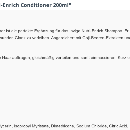
-Enrich Conditioner 200ml"
ner ist die perfekte Ergänzung für das Invigo Nutri-Enrich Shampoo. Er 
esunden Glanz zu verleihen. Angereichert mit Goji-Beeren-Extrakten un
.
ar auftragen, gleichmäßig verteilen und sanft einmassieren. Kurz ei
ycerin, Isopropyl Myristate, Dimethicone, Sodium Chloride, Citric Acid