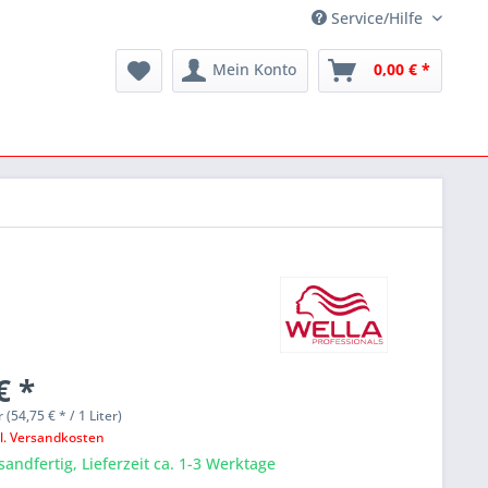
Service/Hilfe
Mein Konto
0,00 € *
€ *
r (54,75 € * / 1 Liter)
l. Versandkosten
sandfertig, Lieferzeit ca. 1-3 Werktage