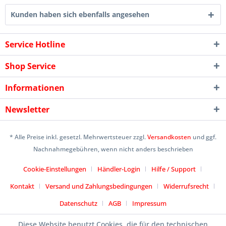
Kunden haben sich ebenfalls angesehen
Service Hotline
Shop Service
Informationen
Newsletter
* Alle Preise inkl. gesetzl. Mehrwertsteuer zzgl.
Versandkosten
und ggf.
Nachnahmegebühren, wenn nicht anders beschrieben
Cookie-Einstellungen
Händler-Login
Hilfe / Support
Kontakt
Versand und Zahlungsbedingungen
Widerrufsrecht
Datenschutz
AGB
Impressum
Designed by
icommercetime
Diese Website benutzt Cookies, die für den technischen