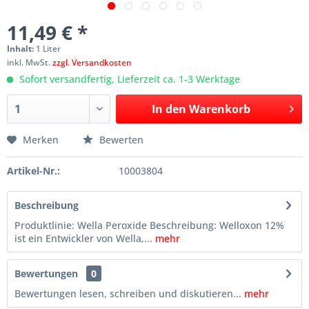
11,49 € *
Inhalt:
1 Liter
inkl. MwSt.
zzgl. Versandkosten
Sofort versandfertig, Lieferzeit ca. 1-3 Werktage
In den
Warenkorb
Merken
Bewerten
Artikel-Nr.:
10003804
Beschreibung
Produktlinie: Wella Peroxide Beschreibung: Welloxon 12%
ist ein Entwickler von Wella,...
mehr
Bewertungen
0
Bewertungen lesen, schreiben und diskutieren...
mehr