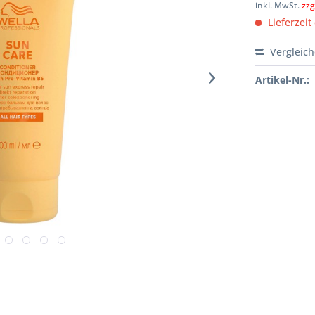
inkl. MwSt.
zzg
Lieferzeit
Vergleic
Artikel-Nr.: