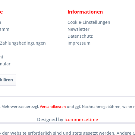
ce
Informationen
n
Cookie-Einstellungen
ramm
Newsletter
Datenschutz
 Zahlungsbedingungen
Impressum
ht
mular
klären
zl. Mehrwertsteuer zzgl.
Versandkosten
und ggf. Nachnahmegebühren, wenn ni
Designed by
icommercetime
b der Website erforderlich sind und stets gesetzt werden. Andere 