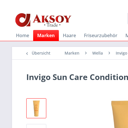
Home
Marken
Haare
Friseurzubehör
Übersicht
Marken
Wella
Invigo
Invigo Sun Care Conditio