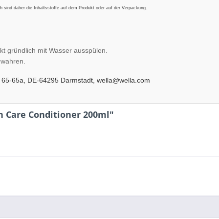
 sind daher die Inhaltsstoffe auf dem Produkt oder auf der Verpackung.
kt gründlich mit Wasser ausspülen.
ewahren.
 65-65a, DE-64295 Darmstadt, wella@wella.com
n Care Conditioner 200ml"