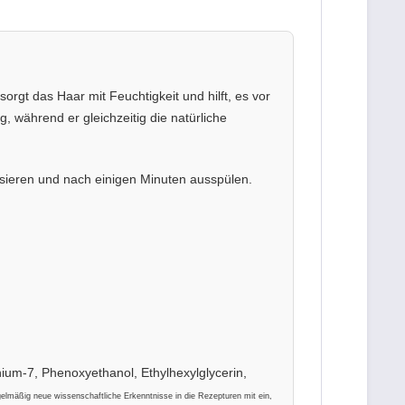
orgt das Haar mit Feuchtigkeit und hilft, es vor
 während er gleichzeitig die natürliche
ieren und nach einigen Minuten ausspülen.
nium-7, Phenoxyethanol, Ethylhexylglycerin,
gelmäßig neue wissenschaftliche Erkenntnisse in die Rezepturen mit ein,