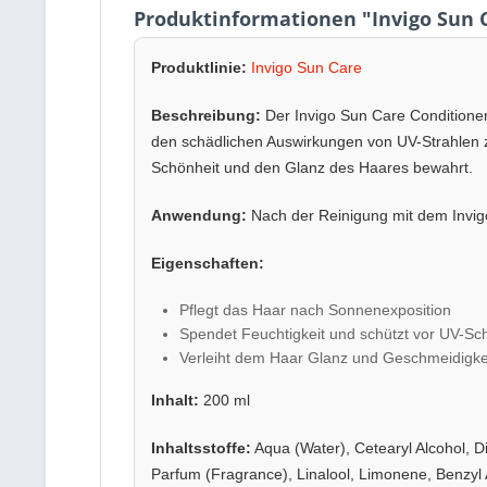
Produktinformationen "Invigo Sun 
Produktlinie:
Invigo Sun Care
Beschreibung:
Der Invigo Sun Care Conditioner 
den schädlichen Auswirkungen von UV-Strahlen z
Schönheit und den Glanz des Haares bewahrt.
Anwendung:
Nach der Reinigung mit dem Invig
Eigenschaften:
Pflegt das Haar nach Sonnenexposition
Spendet Feuchtigkeit und schützt vor UV-S
Verleiht dem Haar Glanz und Geschmeidigke
Inhalt:
200 ml
Inhaltsstoffe:
Aqua (Water), Cetearyl Alcohol, D
Parfum (Fragrance), Linalool, Limonene, Benzyl 