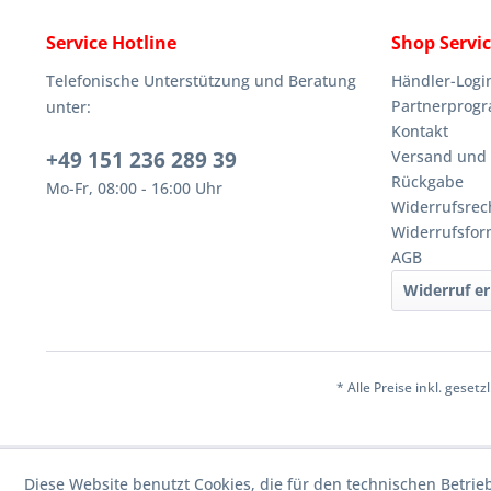
Service Hotline
Shop Servi
Telefonische Unterstützung und Beratung
Händler-Logi
Partnerprog
unter:
Kontakt
+49 151 236 289 39
Versand und
Rückgabe
Mo-Fr, 08:00 - 16:00 Uhr
Widerrufsrec
Widerrufsfor
AGB
Widerruf er
* Alle Preise inkl. geset
Diese Website benutzt Cookies, die für den technischen Betrie