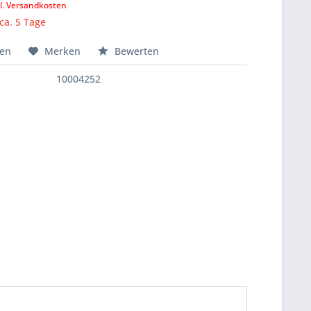
l. Versandkosten
 ca. 5 Tage
hen
Merken
Bewerten
10004252