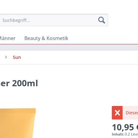
Männer
Beauty & Kosmetik
Sun
ner 200ml
Dieser
10,95 
Inhalt:
0.2 Lite