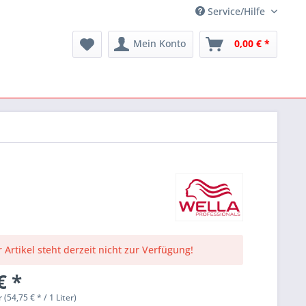
Service/Hilfe
Mein Konto
0,00 € *
 Artikel steht derzeit nicht zur Verfügung!
€ *
r (54,75 € * / 1 Liter)