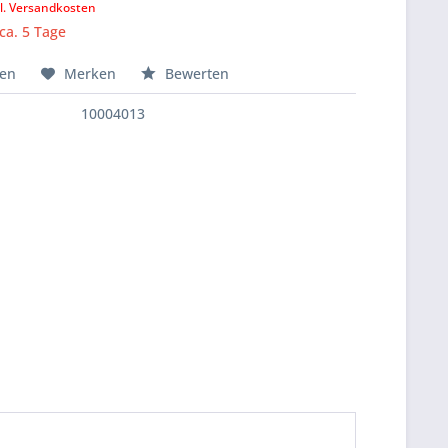
l. Versandkosten
 ca. 5 Tage
hen
Merken
Bewerten
10004013