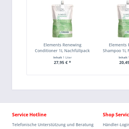
Elements Renewing
Elements
Conditioner 1L Nachfüllpack
Shampoo 1L 
Inhalt
1 Liter
Inhalt
27,95 € *
20,49
Service Hotline
Shop Servi
Telefonische Unterstützung und Beratung
Händler-Logi