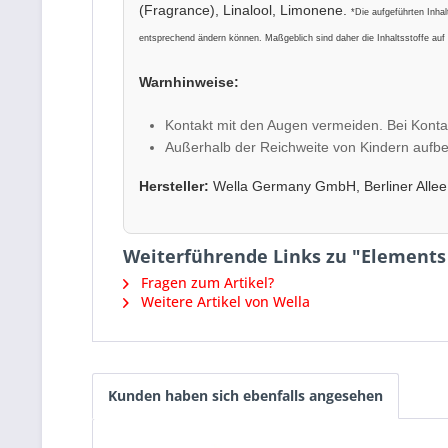
(Fragrance), Linalool, Limonene.
*Die aufgeführten Inha
entsprechend ändern können. Maßgeblich sind daher die Inhaltsstoffe auf
Warnhinweise:
Kontakt mit den Augen vermeiden. Bei Konta
Außerhalb der Reichweite von Kindern aufb
Hersteller:
Wella Germany GmbH, Berliner Allee
Weiterführende Links zu "Element
Fragen zum Artikel?
Weitere Artikel von Wella
Kunden haben sich ebenfalls angesehen