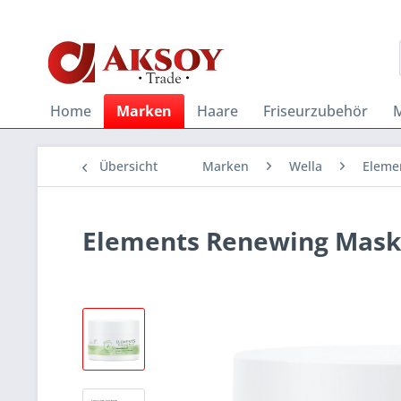
Home
Marken
Haare
Friseurzubehör
Übersicht
Marken
Wella
Eleme
Elements Renewing Mask