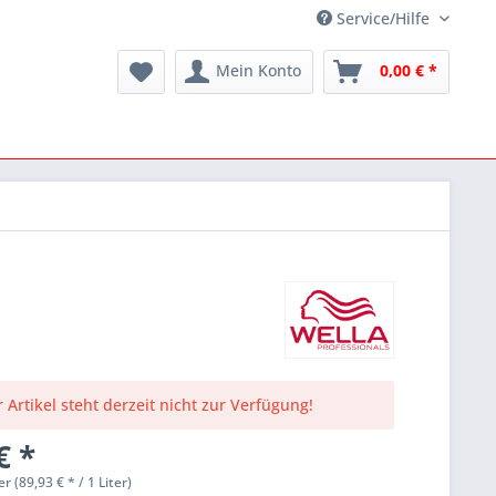
Service/Hilfe
Mein Konto
0,00 € *
 Artikel steht derzeit nicht zur Verfügung!
€ *
er (89,93 € * / 1 Liter)