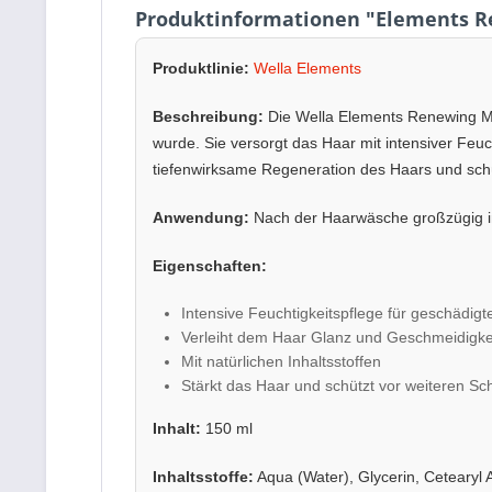
Produktinformationen "Elements 
Produktlinie:
Wella Elements
Beschreibung:
Die Wella Elements Renewing Mas
wurde. Sie versorgt das Haar mit intensiver Feuch
tiefenwirksame Regeneration des Haars und schü
Anwendung:
Nach der Haarwäsche großzügig in 
Eigenschaften:
Intensive Feuchtigkeitspflege für geschädigt
Verleiht dem Haar Glanz und Geschmeidigke
Mit natürlichen Inhaltsstoffen
Stärkt das Haar und schützt vor weiteren S
Inhalt:
150 ml
Inhaltsstoffe:
Aqua (Water), Glycerin, Cetearyl 