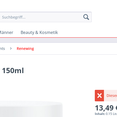
Männer
Beauty & Kosmetik
nts
Renewing
 150ml
Dieser
13,49 
Inhalt:
0.15 Lit