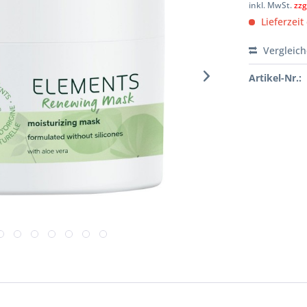
inkl. MwSt.
zzg
Lieferzeit
Vergleic
Artikel-Nr.: