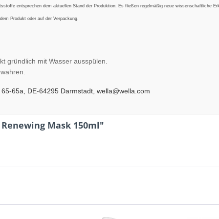
ltsstoffe entsprechen dem aktuellen Stand der Produktion. Es fließen regelmäßig neue wissenschaftliche Er
 dem Produkt oder auf der Verpackung.
kt gründlich mit Wasser ausspülen.
ewahren.
 65-65a, DE-64295 Darmstadt, wella@wella.com
s Renewing Mask 150ml"