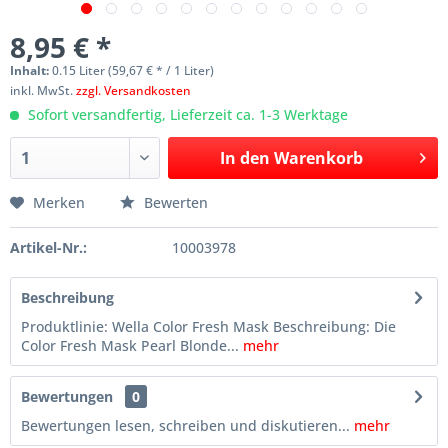
8,95 € *
Inhalt:
0.15 Liter (59,67 € * / 1 Liter)
inkl. MwSt.
zzgl. Versandkosten
Sofort versandfertig, Lieferzeit ca. 1-3 Werktage
In den
Warenkorb
Merken
Bewerten
Artikel-Nr.:
10003978
Beschreibung
Produktlinie: Wella Color Fresh Mask Beschreibung: Die
Color Fresh Mask Pearl Blonde...
mehr
Bewertungen
0
Bewertungen lesen, schreiben und diskutieren...
mehr