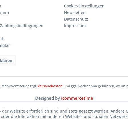
n
Cookie-Einstellungen
ramm
Newsletter
Datenschutz
 Zahlungsbedingungen
Impressum
ht
mular
klären
zl. Mehrwertsteuer zzgl.
Versandkosten
und ggf. Nachnahmegebühren, wenn ni
Designed by
icommercetime
b der Website erforderlich sind und stets gesetzt werden. Andere 
oder die Interaktion mit anderen Websites und sozialen Netzwerke
n