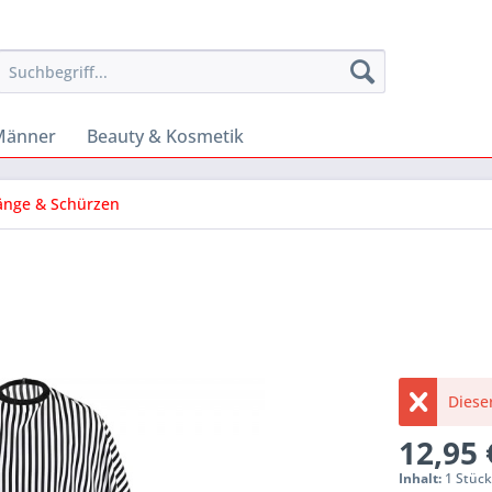
Männer
Beauty & Kosmetik
nge & Schürzen
Dieser
12,95 
Inhalt:
1 Stüc