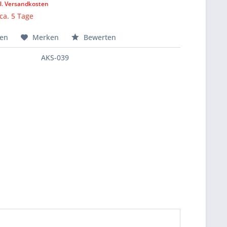
l. Versandkosten
 ca. 5 Tage
hen
Merken
Bewerten
AKS-039