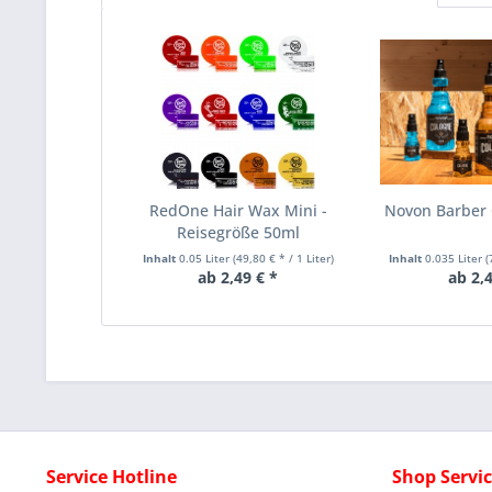
RedOne Hair Wax Mini -
Novon Barber
Reisegröße 50ml
Inhalt
0.05 Liter
(49,80 € * / 1 Liter)
Inhalt
0.035 Liter
(
ab 2,49 € *
ab 2,4
Service Hotline
Shop Servi