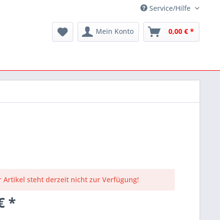
Service/Hilfe
Mein Konto
0,00 € *
 Artikel steht derzeit nicht zur Verfügung!
€ *
k