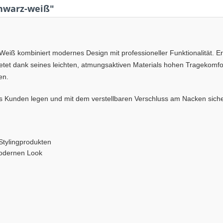
hwarz-weiß"
iß kombiniert modernes Design mit professioneller Funktionalität. Er
tet dank seines leichten, atmungsaktiven Materials hohen Tragekomfort
en.
Kunden legen und mit dem verstellbaren Verschluss am Nacken siche
Stylingprodukten
modernen Look