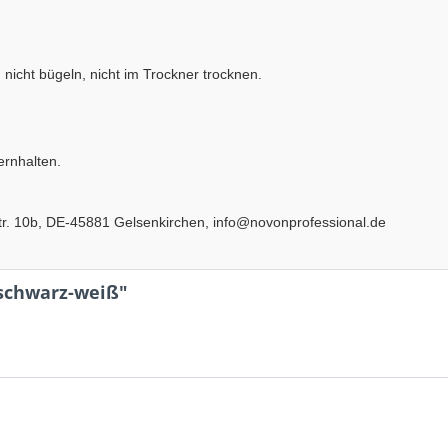
icht bügeln, nicht im Trockner trocknen.
ernhalten.
r. 10b, DE-45881 Gelsenkirchen, info@novonprofessional.de
schwarz-weiß"