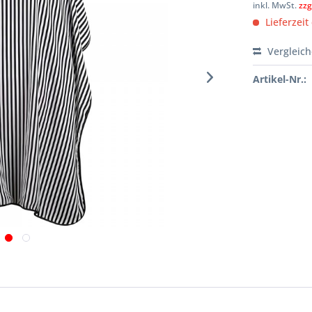
inkl. MwSt.
zzg
Lieferzeit
Vergleic
Artikel-Nr.: