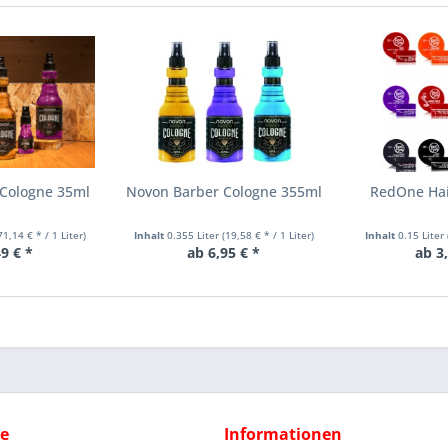
 Cologne 35ml
Novon Barber Cologne 355ml
RedOne Hai
71,14 € * / 1 Liter)
Inhalt
0.355 Liter
(19,58 € * / 1 Liter)
Inhalt
0.15 Liter
9 € *
ab 6,95 € *
ab 3
ce
Informationen