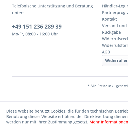
Telefonische Unterstützung und Beratung
Händler-Logi
Partnerprog
unter:
Kontakt
+49 151 236 289 39
Versand und
Rückgabe
Mo-Fr, 08:00 - 16:00 Uhr
Widerrufsrec
Widerrufsfor
AGB
Widerruf er
* Alle Preise inkl. geset
Diese Website benutzt Cookies, die für den technischen Betrie
Benutzung dieser Website erhöhen, der Direktwerbung dienen 
werden nur mit Ihrer Zustimmung gesetzt.
Mehr Informatione