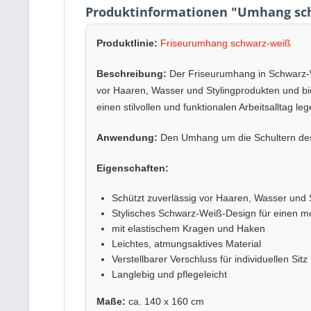
Produktinformationen "Umhang sc
Produktlinie:
Friseurumhang schwarz-weiß
Beschreibung:
Der Friseurumhang in Schwarz-We
vor Haaren, Wasser und Stylingprodukten und bie
einen stilvollen und funktionalen Arbeitsalltag leg
Anwendung:
Den Umhang um die Schultern des 
Eigenschaften:
Schützt zuverlässig vor Haaren, Wasser und 
Stylisches Schwarz-Weiß-Design für einen 
mit elastischem Kragen und Haken
Leichtes, atmungsaktives Material
Verstellbarer Verschluss für individuellen Sitz
Langlebig und pflegeleicht
Maße:
ca. 140 x 160 cm