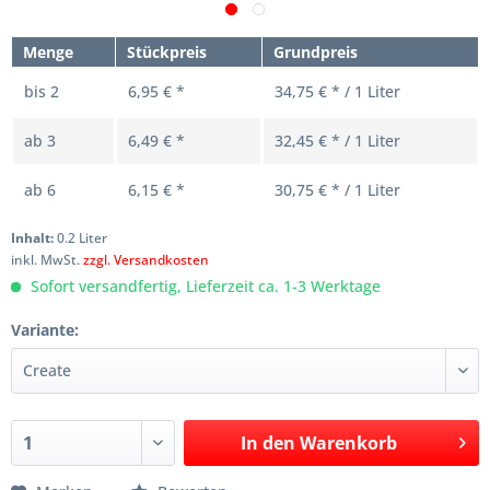
Menge
Stückpreis
Grundpreis
bis
2
6,95 € *
34,75 € * / 1 Liter
ab
3
6,49 € *
32,45 € * / 1 Liter
ab
6
6,15 € *
30,75 € * / 1 Liter
Inhalt:
0.2 Liter
inkl. MwSt.
zzgl. Versandkosten
Sofort versandfertig, Lieferzeit ca. 1-3 Werktage
Variante:
In den
Warenkorb