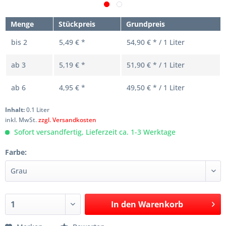
Menge
Stückpreis
Grundpreis
bis
2
5,49 € *
54,90 € * / 1 Liter
ab
3
5,19 € *
51,90 € * / 1 Liter
ab
6
4,95 € *
49,50 € * / 1 Liter
Inhalt:
0.1 Liter
inkl. MwSt.
zzgl. Versandkosten
Sofort versandfertig, Lieferzeit ca. 1-3 Werktage
Farbe:
In den
Warenkorb