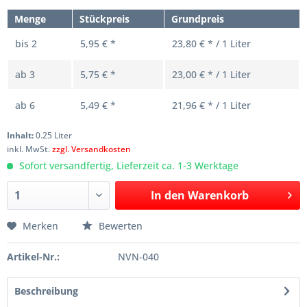
Menge
Stückpreis
Grundpreis
bis
2
5,95 € *
23,80 € * / 1 Liter
ab
3
5,75 € *
23,00 € * / 1 Liter
ab
6
5,49 € *
21,96 € * / 1 Liter
Inhalt:
0.25 Liter
inkl. MwSt.
zzgl. Versandkosten
Sofort versandfertig, Lieferzeit ca. 1-3 Werktage
In den
Warenkorb
Merken
Bewerten
Artikel-Nr.:
NVN-040
Beschreibung