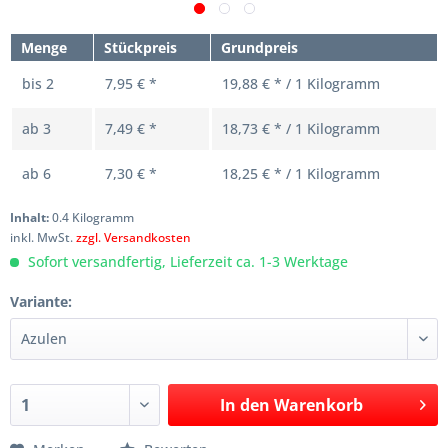
Menge
Stückpreis
Grundpreis
bis
2
7,95 € *
19,88 € * / 1 Kilogramm
ab
3
7,49 € *
18,73 € * / 1 Kilogramm
ab
6
7,30 € *
18,25 € * / 1 Kilogramm
Inhalt:
0.4 Kilogramm
inkl. MwSt.
zzgl. Versandkosten
Sofort versandfertig, Lieferzeit ca. 1-3 Werktage
Variante:
In den
Warenkorb